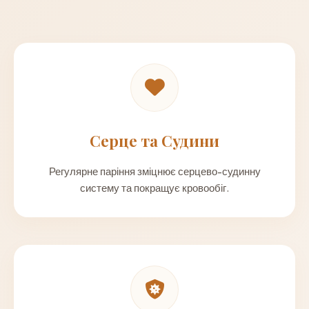
Серце та Судини
Регулярне паріння зміцнює серцево-судинну
систему та покращує кровообіг.