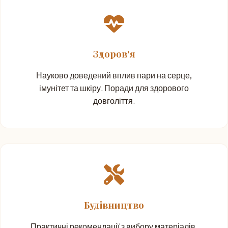
Здоров'я
Науково доведений вплив пари на серце,
імунітет та шкіру. Поради для здорового
довголіття.
Будівництво
Практичні рекомендації з вибору матеріалів,