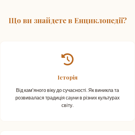
Що ви знайдете в Енциклопедії?
Історія
Від кам'яного віку до сучасності. Як виникла та
розвивалася традиція сауни в різних культурах
світу.